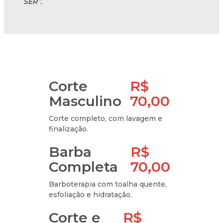
SER”.
Corte
R$
Masculino
70,00
Corte completo, com lavagem e
finalização.
Barba
R$
Completa
70,00
Barboterapia com toalha quente,
esfoliação e hidratação.
Corte e
R$