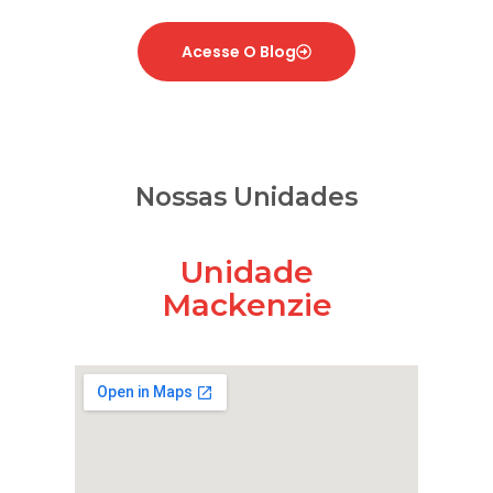
Acesse O Blog
Nossas Unidades
Unidade
Mackenzie